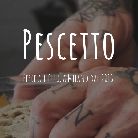
Pescetto
Pesce all'Etto, a Milano dal 2013.