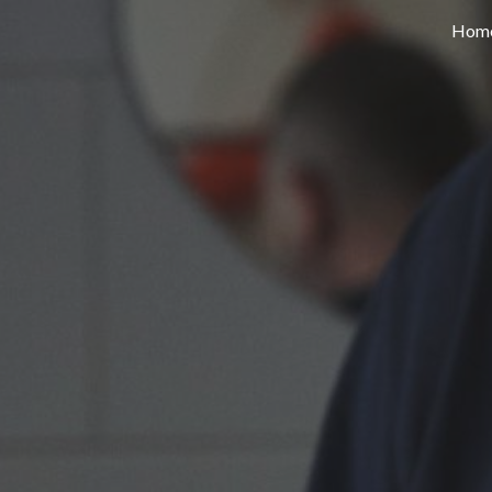
Hom
ip to main content
Skip to navigat