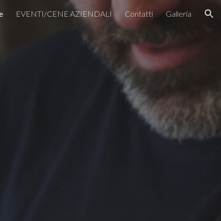
e
EVENTI/CENE AZIENDALI
Contatti
Galleria
ion